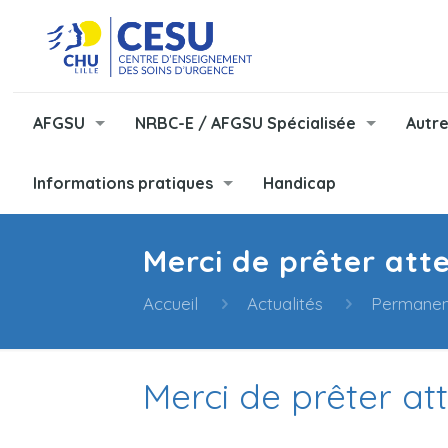
AFGSU
NRBC-E / AFGSU Spécialisée
Autre
Informations pratiques
Handicap
Merci de prêter att
Accueil
Actualités
Permanen
Merci de prêter at