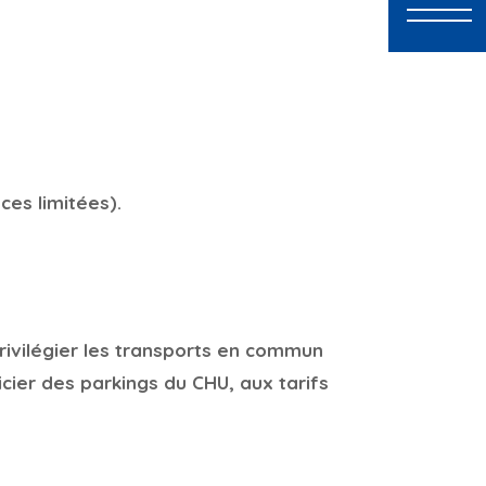
ces limitées).
ivilégier les transports en commun
icier des parkings du CHU, aux tarifs